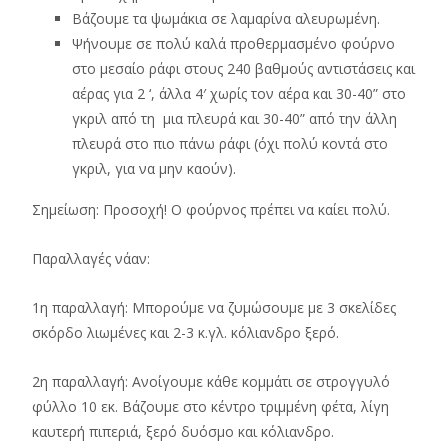
Βάζουμε τα ψωμάκια σε λαμαρίνα αλευρωμένη.
Ψήνουμε σε πολύ καλά προθερμασμένο φούρνο
στο μεσαίο ράφι στους 240 βαθμούς αντιστάσεις και
αέρας για 2 ‘, άλλα 4′ χωρίς τον αέρα και 30-40” στο
γκριλ από τη μια πλευρά και 30-40” από την άλλη
πλευρά στο πιο πάνω ράφι (όχι πολύ κοντά στο
γκριλ, για να μην καούν).
Σημείωση: Προσοχή! Ο φούρνος πρέπει να καίει πολύ.
Παραλλαγές νάαν:
1η παραλλαγή: Μπορούμε να ζυμώσουμε με 3 σκελίδες
σκόρδο λιωμένες και 2-3 κ.γλ. κόλιανδρο ξερό.
2η παραλλαγή: Ανοίγουμε κάθε κομμάτι σε στρογγυλό
φύλλο 10 εκ. Βάζουμε στο κέντρο τριμμένη φέτα, λίγη
καυτερή πιπεριά, ξερό δυόσμο και κόλιανδρο.