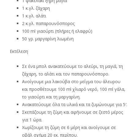
1 φακελάκι ξηρή μαγιά
1 κ.γλ. ζάχαρη
1 κ.γλ. αλάτι
2 κ.γλ. παπαρουνόσπορος
100 ml γιαούρτι (πλήρες ή ελαφρύ)
50 γρ. μαργαρίνη λιωμένη
Εκτέλεση
Σε ένα μπολ ανακατεύουμε το αλεύρι, τη μαγιά, τη
ζάχαρη, το αλάτι και τον παπαρουνόσπορο.
Ανοίγουμε μια λακούβα στο μείγμα του άλευρου
και προσθέτουμε 100 ml χλιαρό νερό, 100 ml γάλα,
το γιαούρτι και τη μαργαρίνη.
Ανακατεύουμε όλα τα υλικά και τα ζυμώνουμε για 5′.
Σκεπάζουμε τη ζύμη και αφήνουμε σε ζεστό μέρος
για 1 ώρα.
Χωρίζουμε τη ζύμη σε 6 μέρη και ανοίγουμε σε
οβάλ σχήμα 20 εκ. περίπου.