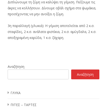
Διπλώνουμε τη ζύμη να καλύψει τη γέμιση. Πιέζουμε τις
άκρες να κολλήσουν. Δίνουμε οβάλ σχήμα στα ψωμάκια,
προσέχοντας να μην ανοίξει η ζύμη.
3η παραλλαγή (γλυκιά): Η γέμιση αποτελείται από 2 κ.σ.
σταφίδες, 2 κ.σ. ανάλατα φιστίκια, 2 κ.σ. αμύγδαλα, 2 κ.σ.
αποξηραμένη καρύδα, 1 κ.σ. ζάχαρη.
Αναζήτηση
Αναζήτηση
ΓΛΥΚΑ
ΠΙΤΕΣ – ΤΑΡΤΕΣ