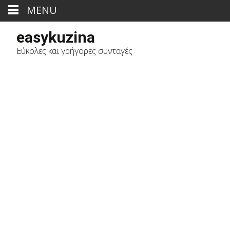
MENU
easykuzina
Εύκολες και γρήγορες συνταγές