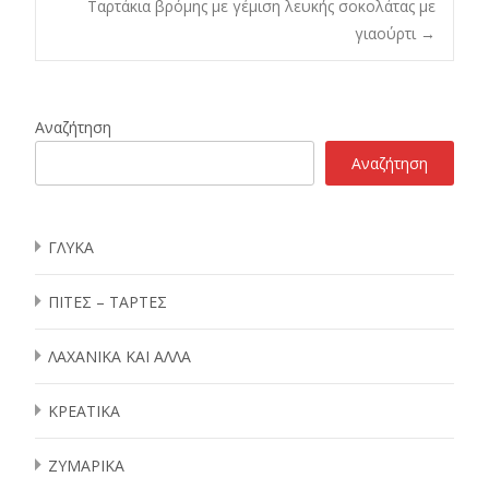
Ταρτάκια βρόμης με γέμιση λευκής σοκολάτας με
γιαούρτι
→
navigation
Αναζήτηση
Αναζήτηση
ΓΛΥΚΑ
ΠΙΤΕΣ – ΤΑΡΤΕΣ
ΛΑΧΑΝΙΚΑ ΚΑΙ ΑΛΛΑ
ΚΡΕΑΤΙΚΑ
ΖΥΜΑΡΙΚΑ