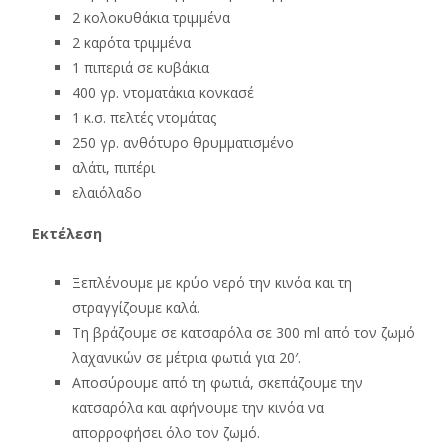
2 κολοκυθάκια τριμμένα
2 καρότα τριμμένα
1 πιπεριά σε κυβάκια
400 γρ. ντοματάκια κονκασέ
1 κ.σ. πελτές ντομάτας
250 γρ. ανθότυρο θρυμματισμένο
αλάτι, πιπέρι
ελαιόλαδο
Εκτέλεση
Ξεπλένουμε με κρύο νερό την κινόα και τη
στραγγίζουμε καλά.
Τη βράζουμε σε κατσαρόλα σε 300 ml από τον ζωμό
λαχανικών σε μέτρια φωτιά για 20′.
Αποσύρουμε από τη φωτιά, σκεπάζουμε την
κατσαρόλα και αφήνουμε την κινόα να
απορροφήσει όλο τον ζωμό.