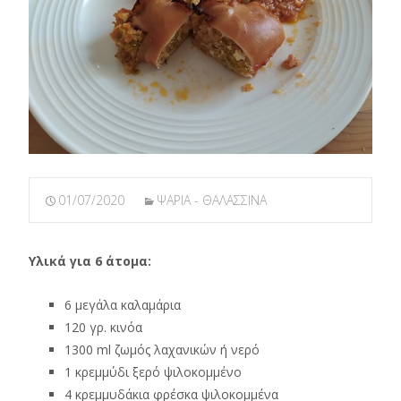
01/07/2020
ΨΑΡΙΑ - ΘΑΛΑΣΣΙΝΑ
Υλικά για 6 άτομα:
6 μεγάλα καλαμάρια
120 γρ. κινόα
1300 ml ζωμός λαχανικών ή νερό
1 κρεμμύδι ξερό ψιλοκομμένο
4 κρεμμυδάκια φρέσκα ψιλοκομμένα