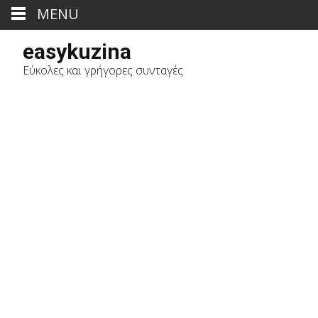
MENU
easykuzina
Εύκολες και γρήγορες συνταγές