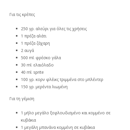
Για τις κρέπες
250 γρ. αλεύρι για όλες τις χρήσεις
1 πρέζα αλάτι
1 πρέζα ζάχαρη
2 αυγά
500 ml. φρέσκο γάλα
30 ml. ελαιόλαδο
40 ml. sprite
100 γρ. κορν φλέικς τριμμένα στο μπλέντερ
150 γρ. μερέντα λιωμένη
Για τη γέμιση
1 μήλο μεγάλο ξεφλουδισμένο και κομμένο σε
κυβάκια
1 μεγάλη μπανάνα κομμένη σε κυβάκια