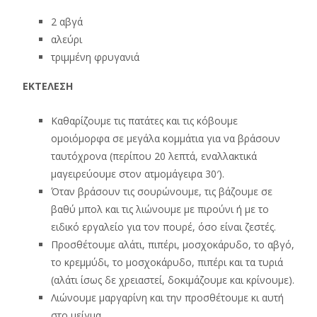
2 αβγά
αλεύρι
τριμμένη φρυγανιά
ΕΚΤΕΛΕΣΗ
Καθαρίζουμε τις πατάτες και τις κόβουμε
ομοιόμορφα σε μεγάλα κομμάτια για να βράσουν
ταυτόχρονα (περίπου 20 λεπτά, εναλλακτικά
μαγειρεύουμε στον ατμομάγειρα 30′).
Όταν βράσουν τις σουρώνουμε, τις βάζουμε σε
βαθύ μπολ και τις λιώνουμε με πιρούνι ή με το
ειδικό εργαλείο για τον πουρέ, όσο είναι ζεστές.
Προσθέτουμε αλάτι, πιπέρι, μοσχοκάρυδο, το αβγό,
το κρεμμύδι, το μοσχοκάρυδο, πιπέρι και τα τυριά
(αλάτι ίσως δε χρειαστεί, δοκιμάζουμε και κρίνουμε).
Λιώνουμε μαργαρίνη και την προσθέτουμε κι αυτή
στο μείγμα.