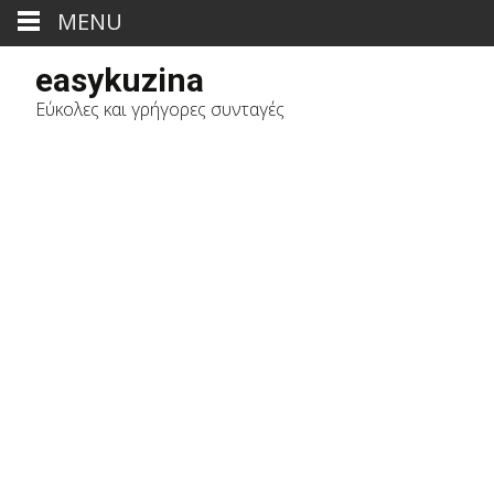
MENU
easykuzina
Εύκολες και γρήγορες συνταγές