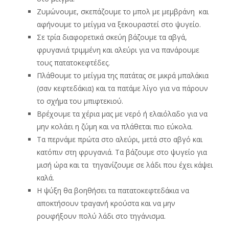
Ζυμώνουμε, σκεπάζουμε το μπολ με μεμβράνη και
αφήνουμε το μείγμα να ξεκουραστεί στο ψυγείο.
Σε τρία διαφορετικά σκεύη βάζουμε τα αβγά,
φρυγανιά τριμμένη και αλεύρι για να πανάρουμε
τους πατατοκεφτέδες.
Πλάθουμε το μείγμα της πατάτας σε μικρά μπαλάκια
(σαν κεφτεδάκια) και τα πατάμε λίγο για να πάρουν
το σχήμα του μπιφτεκιού.
Βρέχουμε τα χέρια μας με νερό ή ελαιόλαδο για να
μην κολάει η ζύμη και να πλάθεται πιο εύκολα.
Τα περνάμε πρώτα στο αλεύρι, μετά στο αβγό και
κατόπιν στη φρυγανιά. Tα βάζουμε στο ψυγείο για
μισή ώρα και τα τηγανίζουμε σε λάδι που έχει κάψει
καλά.
Η ψύξη θα βοηθήσει τα πατατοκεφτεδάκια να
αποκτήσουν τραγανή κρούστα και να μην
ρουφήξουν πολύ λάδι στο τηγάνισμα.