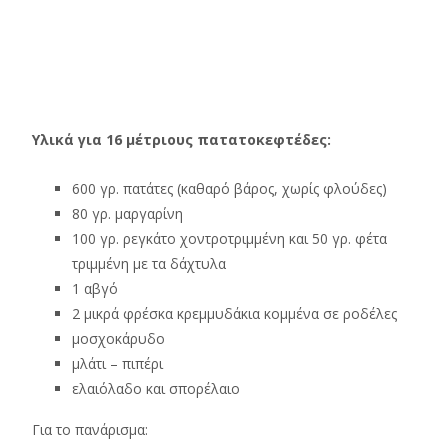
Υλικά για 16 μέτριους πατατοκεφτέδες:
600 γρ. πατάτες (καθαρό βάρος, χωρίς φλούδες)
80 γρ. μαργαρίνη
100 γρ. ρεγκάτο χοντροτριμμένη και 50 γρ. φέτα
τριμμένη με τα δάχτυλα
1 αβγό
2 μικρά φρέσκα κρεμμυδάκια κομμένα σε ροδέλες
μοσχοκάρυδο
μλάτι – πιπέρι
ελαιόλαδο και σπορέλαιο
Για το πανάρισμα: