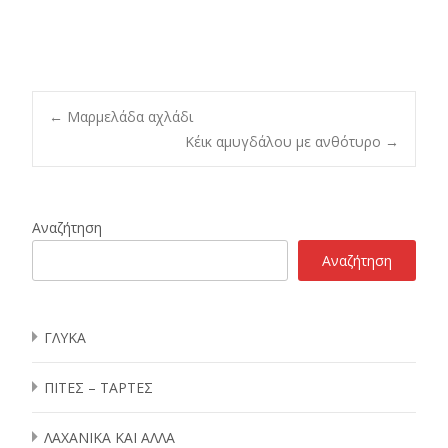
Post
←
Μαρμελάδα αχλάδι
Κέικ αμυγδάλου με ανθότυρο
→
navigation
Αναζήτηση
Αναζήτηση
ΓΛΥΚΑ
ΠΙΤΕΣ – ΤΑΡΤΕΣ
ΛΑΧΑΝΙΚΑ ΚΑΙ ΑΛΛΑ