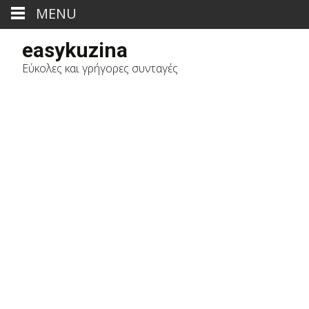
MENU
easykuzina
Εύκολες και γρήγορες συνταγές