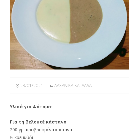
23/01/2021
ΛΑΧΑΝΙΚΑ ΚΑΙ ΑΛΛΑ
Υλικά για 4 άτομα:
Για τη βελουτέ κάστανο
200 γρ. προβρασμένα κάστανα
½ κρεμμύδι