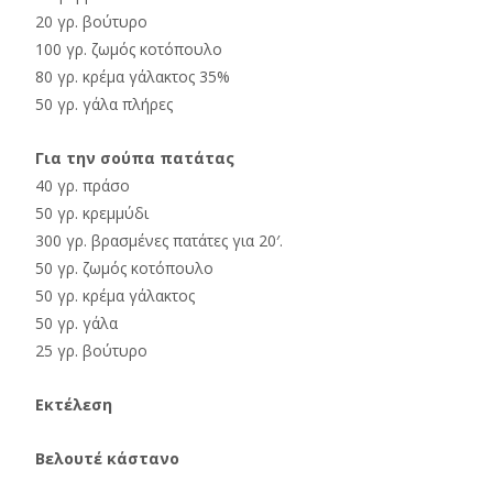
20 γρ. βούτυρο
100 γρ. ζωμός κοτόπουλο
80 γρ. κρέμα γάλακτος 35%
50 γρ. γάλα πλήρες
Για την σούπα πατάτας
40 γρ. πράσο
50 γρ. κρεμμύδι
300 γρ. βρασμένες πατάτες για 20′.
50 γρ. ζωμός κοτόπουλο
50 γρ. κρέμα γάλακτος
50 γρ. γάλα
25 γρ. βούτυρο
Εκτέλεση
Βελουτέ κάστανο