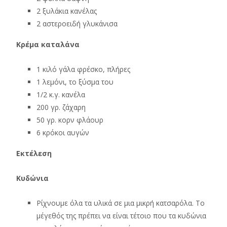
2 ξυλάκια κανέλας
2 αστεροειδή γλυκάνισα
Κρέμα καταλάνα
1 κιλό γάλα φρέσκο, πλήρες
1 λεμόνι, το ξύσμα του
1/2 κ.γ. κανέλα
200 γρ. ζάχαρη
50 γρ. κορν φλάουρ
6 κρόκοι αυγών
Εκτέλεση
Κυδώνια
Ρίχνουμε όλα τα υλικά σε μια μικρή κατσαρόλα. Το
μέγεθός της πρέπει να είναι τέτοιο που τα κυδώνια