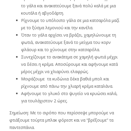
το γάλα και ανακατεύουμε ξανά πολύ καλά με μια
κουτάλα ή αβγοδάρτη.
Ρίχνουμε το υπόλοιπο γάλα σε μια κατσαρόλα μαζί
με το ξύσμα λεμονιού και την κανέλα.
Όταν το γάλα αρχίσει να βράζει, χαμηλώνουμε τη
φωτιά, ανακατεύουμε ξανά το μείγμα του κορν
φλάουρ και το χύνουμε στην κατσαρόλα.
Συνεχίζουμε το ανακάτεμα σε χαμηλή φωτιά μέχρι
να δέσει η κρέμα. Αποσύρουμε και αφήνουμε κατά
μέρος μέχρι να χλιαρύνει ελαφρώς.
Μοιράζουμε τα κυδώνια δέκα βαθιά μπολ και
ρίχνουμε από πάνω την χλιαρή κρέμα καταλάνα.
Αφήνουμε το γλυκό στο ψυγείο να κρυώσει καλά,
για τουλάχιστον 2 ώρες.
Σημείωση: Με το σιρόπο που περίσσεψε μπορούμε να
φτιάξουμε τούρτα μπλακ φόρεστ και να “βρέξουμε” τα
παντεσπάνια.