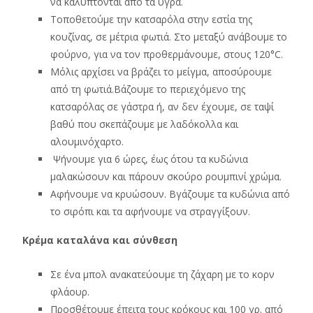
να καλύπτονται από τα υγρά.
Τοποθετούμε την κατσαρόλα στην εστία της
κουζίνας, σε μέτρια φωτιά. Στο μεταξύ ανάβουμε το
φούρνο, για να τον προθερμάνουμε, στους 120°C.
Μόλις αρχίσει να βράζει το μείγμα, αποσύρουμε
από τη φωτιά.Βάζουμε το περιεχόμενο της
κατσαρόλας σε γάστρα ή, αν δεν έχουμε, σε ταψί
βαθύ που σκεπάζουμε με λαδόκολλα και
αλουμινόχαρτο.
Ψήνουμε για 6 ώρες, έως ότου τα κυδώνια
μαλακώσουν και πάρουν σκούρο ρουμπινί χρώμα.
Αφήνουμε να κρυώσουν. Βγάζουμε τα κυδώνια από
το σιρόπι και τα αφήνουμε να στραγγίξουν.
Κρέμα καταλάνα και σύνθεση
Σε ένα μπολ ανακατεύουμε τη ζάχαρη με το κορν
φλάουρ.
Προσθέτουμε έπειτα τους κρόκους και 100 γρ. από