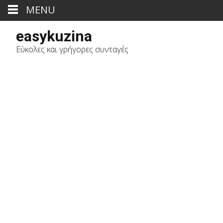
MENU
easykuzina
Εύκολες και γρήγορες συνταγές