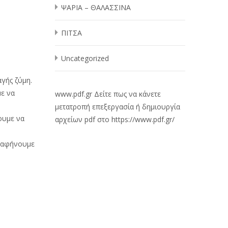
ΨΑΡΙΑ – ΘΑΛΑΣΣΙΝΑ
ΠΙΤΣΑ
Uncategorized
γής ζύμη.
με να
www.pdf.gr
Δείτε πως να κάνετε
μετατροπή επεξεργασία ή δημιουργία
ουμε να
αρχείων pdf στο
https://www.pdf.gr/
ο αφήνουμε