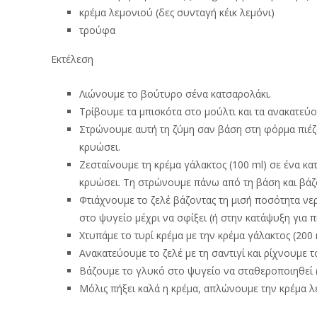
κρέμα λεμονιού (δες συνταγή κέικ λεμόνι)
τρούφα
Εκτέλεση
Λιώνουμε το βούτυρο σ΄ένα κατσαρολάκι.
Τρίβουμε τα μπισκότα στο μούλτι και τα ανακατεύ
Στρώνουμε αυτή τη ζύμη σαν βάση στη φόρμα πιέζο
κρυώσει.
Ζεσταίνουμε τη κρέμα γάλακτος (100 ml) σε ένα 
κρυώσει. Τη στρώνουμε πάνω από τη βάση και βάζ
Φτιάχνουμε το ζελέ βάζοντας τη μισή ποσότητα νε
στο ψυγείο μέχρι να σφίξει (ή στην κατάψυξη για π
Χτυπάμε το τυρί κρέμα με την κρέμα γάλακτος (200 
Ανακατεύουμε το ζελέ με τη σαντιγί και ρίχνουμε 
Βάζουμε το γλυκό στο ψυγείο να σταθεροποιηθεί 
Μόλις πήξει καλά η κρέμα, απλώνουμε την κρέμα λ