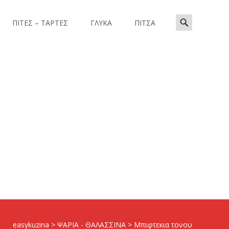
Search
ΠΙΤΕΣ – ΤΑΡΤΕΣ
ΓΛΥΚΑ
ΠΙΤΣΑ
for:
easykuzina
>
ΨΑΡΙΑ - ΘΑΛΑΣΣΙΝΑ
>
Mπιφτεκια τονου