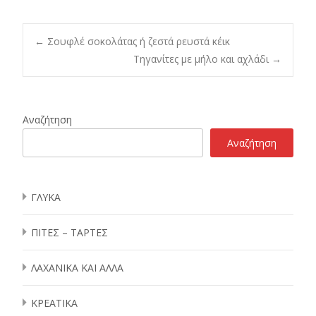
Post
←
Σουφλέ σοκολάτας ή ζεστά ρευστά κέικ
Τηγανίτες με μήλο και αχλάδι
→
navigation
Αναζήτηση
Αναζήτηση
ΓΛΥΚΑ
ΠΙΤΕΣ – ΤΑΡΤΕΣ
ΛΑΧΑΝΙΚΑ ΚΑΙ ΑΛΛΑ
ΚΡΕΑΤΙΚΑ