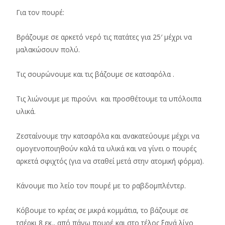
Για τον πουρέ:
Βράζουμε σε αρκετό νερό τις πατάτες για 25′ μέχρι να
μαλακώσουν πολύ.
Τις σουρώνουμε και τις βάζουμε σε κατσαρόλα .
Τις λιώνουμε με πιρούνι και προσθέτουμε τα υπόλοιπα
υλικά.
Ζεσταίνουμε την κατσαρόλα και ανακατεύουμε μέχρι να
ομογενοποιηθούν καλά τα υλικά και να γίνει ο πουρές
αρκετά σφιχτός (για να σταθεί μετά στην ατομική φόρμα).
Κάνουμε πιο λείο τον πουρέ με το ραβδομπλέντερ.
Κόβουμε το κρέας σε μικρά κομμάτια, το βάζουμε σε
τσέρκι 8 εκ., από πάνω πουρέ και στο τέλος ξανά λίγο