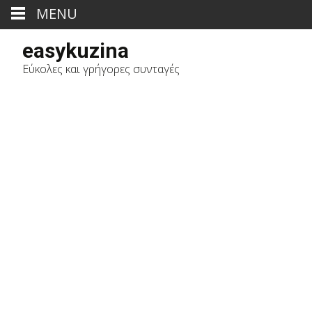
MENU
easykuzina
Εύκολες και γρήγορες συνταγές