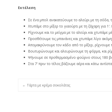
Εκτέλεση
Σε ένα μπολ ανακατεύουμε το αλεύρι με τη σόδα, το
Χτυπάμε στο μίξερ το γιαούρτι με τη ζάχαρη για 1′
Ρίχνουμε και το μείγμα με το αλεύρι και χτυπάμε μ
Προσθέτουμε τις μπανάνες και χτυπάμε λίγο ακόμη
Απομακρύνουμε τον κάδο από το μίξερ, ρίχνουμε 
Βουτυρώνουμε και αλευρώνουμε τη φόρμα, και ρίχ
Ψήνουμε σε προθερμασμένο φούρνο στους 180 βαθμ
Στα 7′ πριν το τέλος βάζουμε αέρα και κάτω αντίστ
Post
←
Τάρτα με κρέμα σοκολάτας
navigation