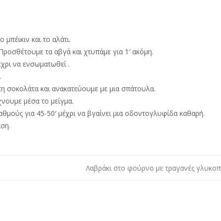
 μπέικιν και το αλάτι.
. Προσθέτουμε τα αβγά και χτυπάμε για 1′ ακόμη.
έχρι να ενσωματωθεί .
.
τη σοκολάτα και ανακατεύουμε με μια σπάτουλα.
νουμε μέσα το μείγμα.
ούς για 45-50′ μέχρι να βγαίνει μια οδοντογλυφίδα καθαρή.
αση.
Λαβράκι στο φούρνο με τραγανές γλυκο