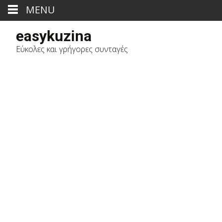
MENU
easykuzina
Εύκολες και γρήγορες συνταγές