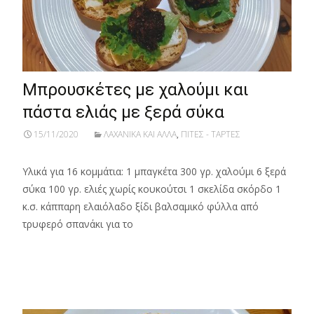
Μπρουσκέτες με χαλούμι και
πάστα ελιάς με ξερά σύκα
15/11/2020
ΛΑΧΑΝΙΚΑ ΚΑΙ ΑΛΛΑ
,
ΠΙΤΕΣ - ΤΑΡΤΕΣ
Υλικά για 16 κομμάτια: 1 μπαγκέτα 300 γρ. χαλούμι 6 ξερά
σύκα 100 γρ. ελιές χωρίς κουκούτσι 1 σκελίδα σκόρδο 1
κ.σ. κάππαρη ελαιόλαδο ξίδι βαλσαμικό φύλλα από
τρυφερό σπανάκι για το
Read More…