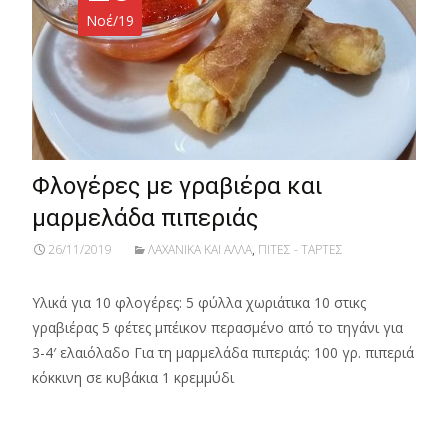
Νοέ/19
Φλογέρες με γραβιέρα και
μαρμελάδα πιπεριάς
26/11/2019
ΛΑΧΑΝΙΚΑ ΚΑΙ ΑΛΛΑ
,
ΠΙΤΕΣ - ΤΑΡΤΕΣ
Υλικά για 10 φλογέρες: 5 φύλλα χωριάτικα 10 στικς
γραβιέρας 5 φέτες μπέικον περασμένο από το τηγάνι για
3-4′ ελαιόλαδο Για τη μαρμελάδα πιπεριάς: 100 γρ. πιπεριά
κόκκινη σε κυβάκια 1 κρεμμύδι
Read More…