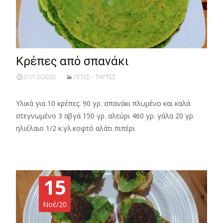
Κρέπες από σπανάκι
07/12/2020
ΠΙΤΕΣ - ΤΑΡΤΕΣ
Υλικά για 10 κρέπες: 90 γρ. σπανάκι πλυμένο και καλά
στεγνωμένο 3 αβγά 150 γρ. αλεύρι 460 γρ. γάλα 20 γρ.
ηλιέλαιο 1/2 κ.γλ.κοφτό αλάτι πιπέρι
15
Νοέ/20