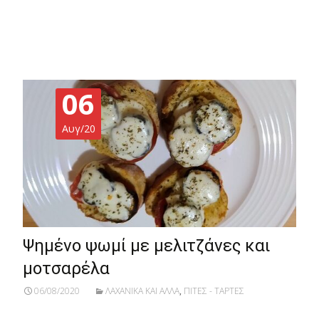
Read More…
06
Αυγ/20
Ψημένο ψωμί με μελιτζάνες και
μοτσαρέλα
06/08/2020
ΛΑΧΑΝΙΚΑ ΚΑΙ ΑΛΛΑ
,
ΠΙΤΕΣ - ΤΑΡΤΕΣ