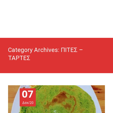
Category Archives: ΠΙΤΕΣ –
ΤΑΡΤΕΣ
07
Δεκ/20