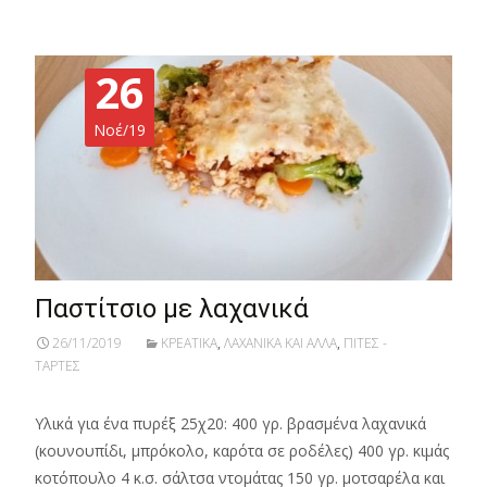
26
Νοέ/19
Παστίτσιο με λαχανικά
26/11/2019
ΚΡΕΑΤΙΚΑ
,
ΛΑΧΑΝΙΚΑ ΚΑΙ ΑΛΛΑ
,
ΠΙΤΕΣ -
ΤΑΡΤΕΣ
Υλικά για ένα πυρέξ 25χ20: 400 γρ. βρασμένα λαχανικά
(κουνουπίδι, μπρόκολο, καρότα σε ροδέλες) 400 γρ. κιμάς
κοτόπουλο 4 κ.σ. σάλτσα ντομάτας 150 γρ. μοτσαρέλα και