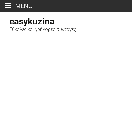
MENU
easykuzina
Εύκολες και γρήγορες συνταγές