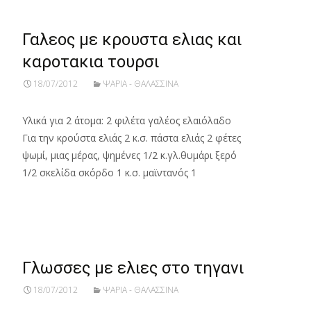
Γαλεος με κρουστα ελιας και
καροτακια τουρσι
18/07/2012
ΨΑΡΙΑ - ΘΑΛΑΣΣΙΝΑ
Υλικά για 2 άτομα: 2 φιλέτα γαλέος ελαιόλαδο
Για την κρούστα ελιάς 2 κ.σ. πάστα ελιάς 2 φέτες
ψωμί, μιας μέρας, ψημένες 1/2 κ.γλ.θυμάρι ξερό
1/2 σκελίδα σκόρδο 1 κ.σ. μαϊντανός 1
Read More…
Γλωσσες με ελιες στο τηγανι
18/07/2012
ΨΑΡΙΑ - ΘΑΛΑΣΣΙΝΑ