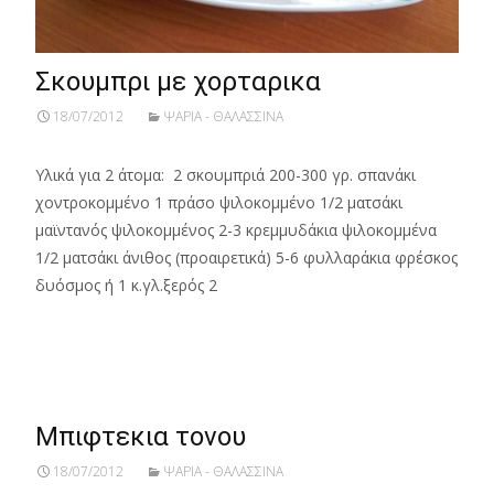
Σκουμπρι με χορταρικα
18/07/2012
ΨΑΡΙΑ - ΘΑΛΑΣΣΙΝΑ
Υλικά για 2 άτομα: 2 σκουμπριά 200-300 γρ. σπανάκι
χοντροκομμένο 1 πράσο ψιλοκομμένο 1/2 ματσάκι
μαϊντανός ψιλοκομμένος 2-3 κρεμμυδάκια ψιλοκομμένα
1/2 ματσάκι άνιθος (προαιρετικά) 5-6 φυλλαράκια φρέσκος
δυόσμος ή 1 κ.γλ.ξερός 2
Read More…
Mπιφτεκια τονου
18/07/2012
ΨΑΡΙΑ - ΘΑΛΑΣΣΙΝΑ