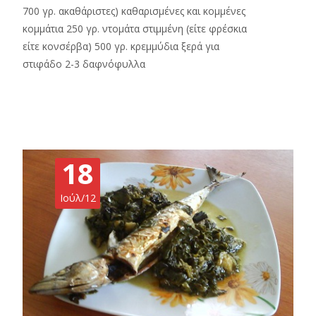
700 γρ. ακαθάριστες) καθαρισμένες και κομμένες
κομμάτια 250 γρ. ντομάτα στιμμένη (είτε φρέσκια
είτε κονσέρβα) 500 γρ. κρεμμύδια ξερά για
στιφάδο 2-3 δαφνόφυλλα
Read More…
18
Ιούλ/12